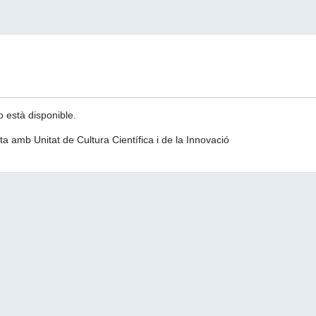
o està disponible.
a amb Unitat de Cultura Científica i de la Innovació