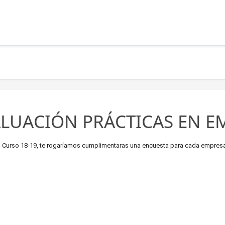
LUACIÓN PRÁCTICAS EN EMP
el Curso 18-19, te rogaríamos cumplimentaras una encuesta para cada empresa