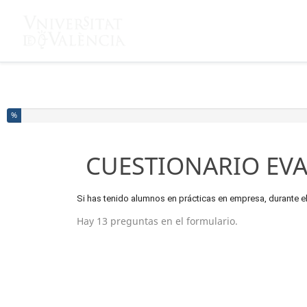
Ha completado el % de este formulario
%
CUESTIONARIO EVA
Si has tenido alumnos en prácticas en empresa, durante 
Hay 13 preguntas en el formulario.