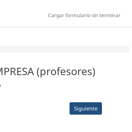
Cargar formulario sin terminar
RESA (profesores)
. 
Siguiente