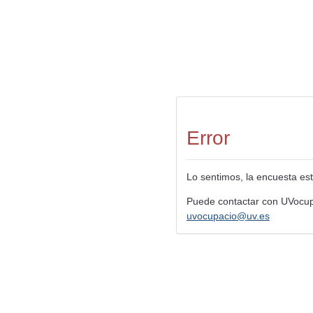
Error
Lo sentimos, la encuesta est
Puede contactar con UVocup
uvocupacio@uv.es