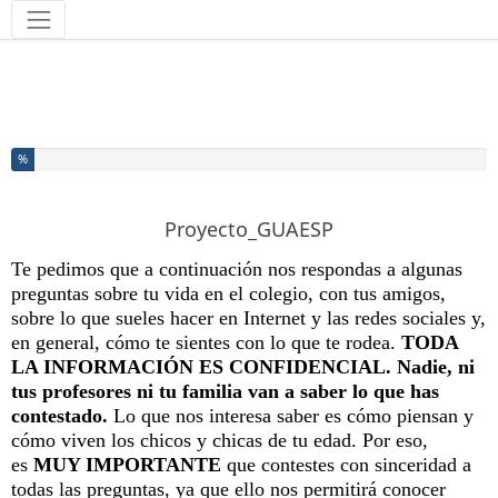
Herramientas
Ha completado el % de este formulario
%
Proyecto_GUAESP
Te pedimos que a continuación nos
respondas a algunas
preguntas sobre tu vida en el colegio, con tus amigos,
sobre lo que sueles hacer en Internet y las redes sociales y,
en general, cómo te sientes con lo que te rodea.
TODA
LA INFORMACIÓN ES CONFIDENCIAL.
Nadie, ni
tus profesores ni tu familia van a saber lo que has
contestado.
Lo que nos interesa saber es cómo piensan y
cómo viven los chicos y chicas de tu edad. Por eso,
es
MUY IMPORTANTE
que contestes con sinceridad a
todas las preguntas, ya que ello nos permitirá conocer