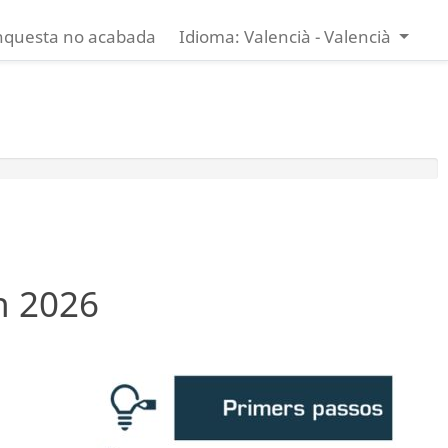
nquesta no acabada
Idioma: Valencià - Valencià
n 2026