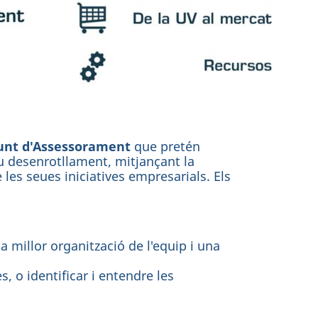
unt d'Assessorament
que pretén
 seu desenrotllament, mitjançant la
 les seues iniciatives empresarials. Els
 millor organització de l'equip i una
, o identificar i entendre les