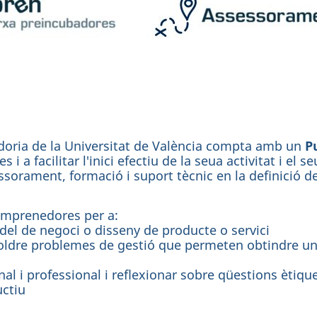
oria de la Universitat de València compta amb un
P
 i a facilitar l'inici efectiu de la seua activitat i el
ssorament, formació i suport tècnic en la definició de
emprenedores per a:
del de negoci o disseny de producte o servici
resoldre problemes de gestió que permeten obtindre una
l i professional i reflexionar sobre qüestions ètiques
uctiu