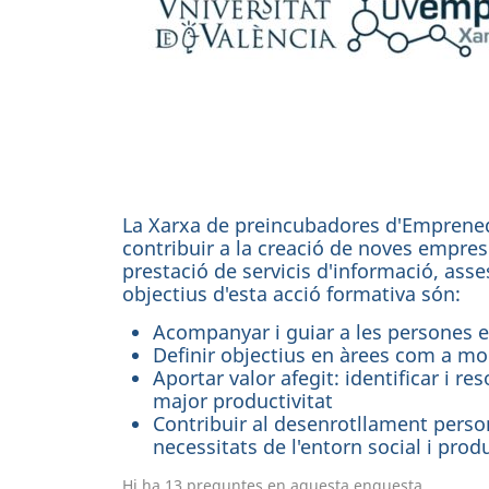
La Xarxa de preincubadores d'Emprened
contribuir a la creació de noves empreses
prestació de servicis d'informació, asse
objectius d'esta acció formativa són:
Acompanyar i guiar a les persones 
Definir objectius en àrees com a mo
Aportar valor afegit: identificar i 
major productivitat
Contribuir al desenrotllament persona
necessitats de l'entorn social i prod
Hi ha 13 preguntes en aquesta enquesta.