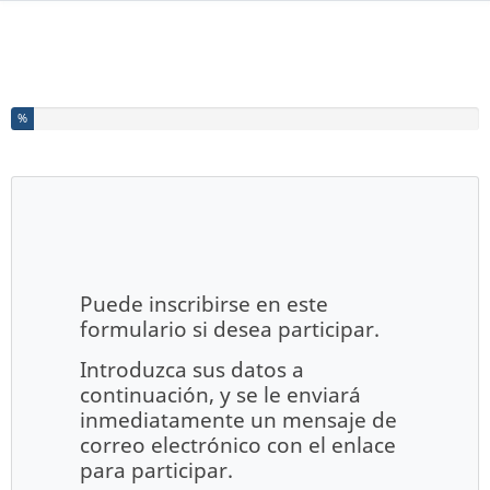
Ha completado el % de este formulario
%
Puede inscribirse en este
formulario si desea participar.
Introduzca sus datos a
continuación, y se le enviará
inmediatamente un mensaje de
correo electrónico con el enlace
para participar.