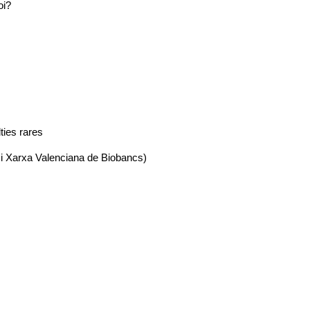
oi?
ties rares
 i Xarxa Valenciana de Biobancs)