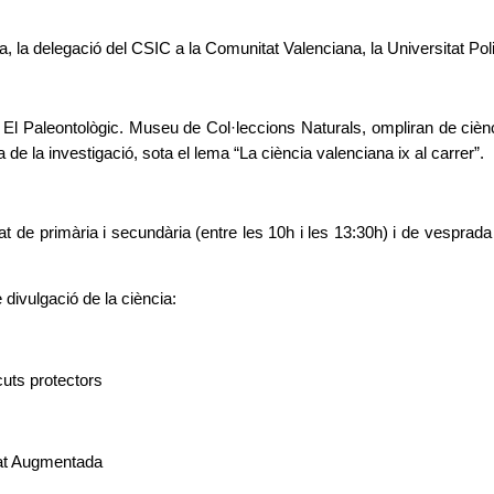
ia, la delegació del CSIC a la Comunitat Valenciana, la Universitat Po
 El Paleontològic. Museu de Col·leccions Naturals, ompliran de cièn
de la investigació, sota el lema “La ciència valenciana ix al carrer”.
tat de primària i secundària (entre les 10h i les 13:30h) i de vesprada
divulgació de la ciència:
cuts protectors
litat Augmentada