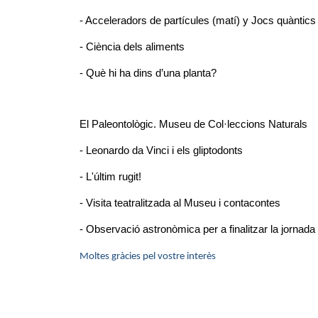
- Acceleradors de partícules (matí) y Jocs quàntics
- Ciència dels aliments
- Què hi ha dins d’una planta?
El Paleontològic. Museu de Col·leccions Naturals
- Leonardo da Vinci i els gliptodonts
- L'últim rugit!
- Visita teatralitzada al Museu i contacontes
- Observació astronòmica per a finalitzar la jornada
Moltes gràcies pel vostre interès