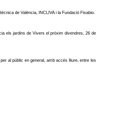
litècnica de València, INCLIVA i la Fundació Fisabio.
cia els jardins de Vivers el pròxim divendres, 26 de
 per al públic en general, amb accés lliure, entre les