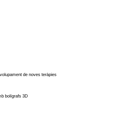
envolupament de noves teràpies
amb bolígrafs 3D