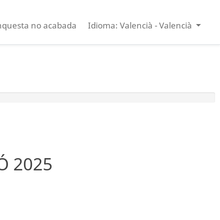
nquesta no acabada
Idioma: Valencià - Valencià
Ó 2025