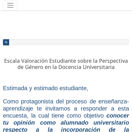
Herramientas
Ha completado el % de este formulario
%
Escala Valoración Estudiante sobre la Perspectiva
de Género en la Docencia Universitaria
Estimada y estimado estudiante,
Como protagonista del proceso de enseñanza-
aprendizaje te invitamos a responder a esta
encuesta, la cual tiene como objetivo
conocer
tu opinión como alumnado universitario
respecto a la incorporación de la