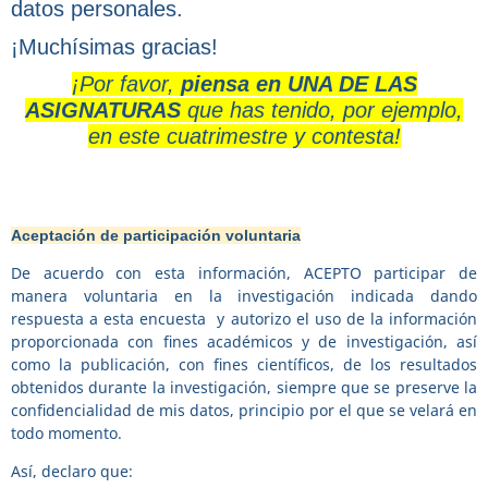
datos personales.
¡Muchísimas gracias!
¡Por favor,
piensa en UNA DE LAS
ASIGNATURAS
que has tenido, por ejemplo,
en este cuatrimestre y contesta!
Aceptación de participación voluntaria
De acuerdo con esta información, ACEPTO participar de
manera voluntaria en la investigación indicada dando
respuesta a esta encuesta y autorizo el uso de la información
proporcionada con fines académicos y de investigación, así
como la publicación, con fines científicos, de los resultados
obtenidos durante la investigación, siempre que se preserve la
confidencialidad de mis datos, principio por el que se velará en
todo momento.
Así, declaro que: